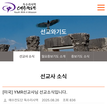
선교와기도
선교사 소식
월요중보기도 소개
중보기도 소식
선교사 소식
[미국] YMR선교사님 선교소식입니다.
예수전도단 독수리사역
2025.08.26
조회 836