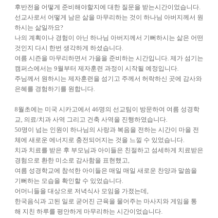
후반전을 어떻게 준비해야할지에 대한 질문을 받는시간이었습니다.
선교사로서 어떻게 남은 삶을 마무리하는 것이 하나님
아버지께서 원
하시는 삶일까요?
나의 계획이나 경험이 아닌 하나님 아버지께서 기뻐하시는 삶은 어떤
것인지 다시 한번 생각하게 하셨습니다.
여름 시즌을 마무리하면서 가을을 준비하는 시간입니다.
제가 섬기는
캠퍼스에서는 9월부터 제자훈련 과정이 시작될 예정입니다.
주님께서 원하시는 제자훈련을 섬기고 주께서 허락하신 곳에 감사와
은혜를 경험하기를 원합니다.
8월초에는 미국 시카고에서 46명의 선교팀이 방문하여 여름 성경학
교, 의료/치과 사역 그리고 건축 사역을 진행하였습니다.
50명이 넘는 인원이 하나님의 사랑과 복음을 전하는 시간이 마을 전
체에 새로운 에너지로 충전되어지는 것을 느낄 수 있었습니다.
치과 치료를 받은 후 부모님과 아이들은 친절하고 섬세하게 치료받은
경험으로 환한 미소로 감사함을 표현했고,
여름 성경학교에 참석한 아이들은 매일 매일 새로운 찬양과 말씀을
기뻐하는 모습을 확인할 수 있었습니다.
어머니들을 대상으로 저녁식사 모임을 가졌는데,
한국음식과 고된 일로 굳어진 근육을 물어주는 마사지와 게임을 통
해
지친 하루를 평안
하게 마무리하는 시간이었습니다.