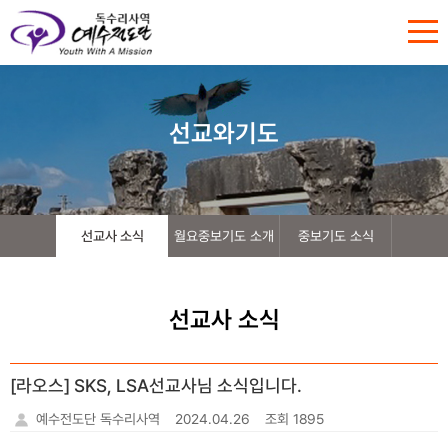
선교와기도
선교사 소식
월요중보기도 소개
중보기도 소식
선교사 소식
[라오스] SKS, LSA선교사님 소식입니다.
예수전도단 독수리사역
2024.04.26
조회 1895