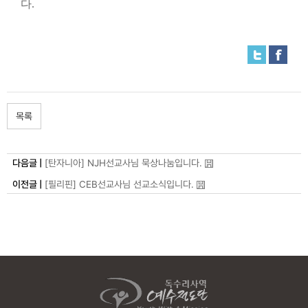
다.
목록
다음글 |
[탄자니아] NJH선교사님 묵상나눔입니다.
이전글 |
[필리핀] CEB선교사님 선교소식입니다.