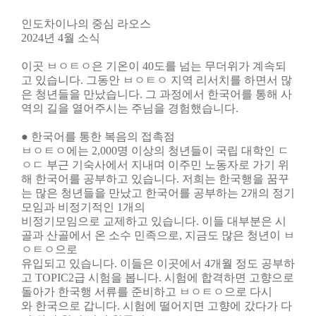
인도차이나의 중심 라오스
2024년 4월 소식
이곳 ㅂㅇㅌㅇ은 기온이 40도를 넘는 무더위가 계속되
고 있습니다. 그동안
ㅂㅇㅌㅇ
지역 리서치를 하면서 많
은 청년들을 만났습니다. 그 과정에서 한국어를 통해 사
역의
길을 열어주시는 주님을 경험했습니다.
● 한국어를 통한 복음의 접촉점
ㅂㅇㅌㅇ
에는 2,000명 이상의 청년들이 국립 대학인 ㄷ
ㅇㄷ 부근 기숙사에서 지내며
이주민 노동자로 가기 위
해 한국어를 공부하고 있습니다. 저희는 한국행을 꿈꾸
는 많은
청년들을 만났고 한국어를 공부하는 2개의 정기
모임과 비정기적인 1개의
비정기모임으로 교제하고 있습니다.
이들 대부분은 시
골과 산골에서 온 소수 민족으로, 지금도 많은 청년이
ㅂ
ㅇㅌㅇ
으로
유입되고 있습니다. 이들은 이곳에서 4개월 정도 공부하
고 TOPIC2급 시험을 봅니다.
시험에 합격하면 고향으로
돌아가 한국행 서류를 준비하고
ㅂㅇㅌㅇ
으로 다시
와
한국으로 갑니다. 시험에 떨어지면 고향에 갔다가 다