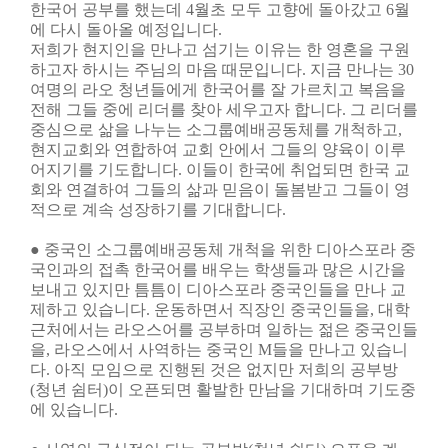
한국어 공부를
했는데 4월초 모두 고향에 돌아갔고 6월
에 다시 돌아올
예정입니다.
저희가 현지인을 만나고 섬기는 이유는 한 영혼을 구원
하고자 하시는 주님의 마음
때문입니다. 지금 만나는 30
여명의 라오 청년들에게 한국어를 잘 가르치고 복음을
전해
그들 중에 리더를 찾아 세우고자 합니다. 그 리더를
중심으로 삶을 나누는
소그룹예배공동체를 개척하고,
현지교회와 연합하여 교회 안에서 그들의 양육이
이루
어지기를 기도합니다. 이들이 한국에 취업되면 한국 교
회와 연결하여 그들의 삶과
믿음이 돌봄받고 그들이 영
적으로 계속 성장하기를 기대합니다.
● 중국인 소그룹예배공동체 개척을 위한 디아스포라 중
국인과의 접촉
한국어를 배우는 학생들과 많은 시간을
보내고 있지만
틈틈이 디아스포라 중국인들을 만나 교
제하고 있습니다.
운동하면서 직장인 중국인들을, 대학
근처에서는 라오스어를
공부하며 일하는 젊은 중국인들
을, 라오스에서 사역하는
중국인 M들을 만나고 있습니
다. 아직 모임으로 진행된 것은
없지만 저희의 공부방
(청년 쉼터)이 오픈되면 활발한 만남을 기대하며 기도중
에 있습니다.