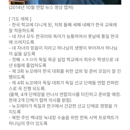
(2014년 10월 연합 뉴스 영상 캡쳐)
[ 기도 제목 ]
- 한국 학교에 다니게 된, 저희 둘째 세째 네째가 한국 교육에
잘 적응하도록
- 네 자녀 모두 한국어와 독어가 능통하여서 훗날에 통일 한국
에 쓰여지도록
- 네 자녀의 믿음이 자라고 하나님의 생명이 부어져서 하나님
의 삶을 살도록
- 첫째 ㅅㅈㅁ이 독일 목공 실업 학교에서 최우수 학생으로 내
년 6월에 졸업하도록
- 제 3회 뉴꼬레아 한국 대회를 위한 섭외 및 준비 모임이 잘 진
행되도록
- 제 4회 뉴꼬레아 독일 대회가 독일 선교 단체들 연합 컨퍼런
스로 꼭 진행 되도록.
(올해, 4개 단체장을 만나서 연합의사를 타진하고 준비할 예정.
현재 2개 단체가 협력 의사를 밝힘)
- 뉴꼬레아가 독일과 한구에서 건강한 선교 단체로 영향을 가
지도록
- 북한 주민 백내장 녹내장 수술을 위한 한독 사역 프로젝트가
하나님의 뜻이 있도록