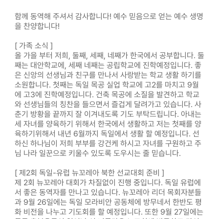
함께 동역해 주셔서 감사합니다! 예수 믿음으로 얻는 예수 생명
을 찬양합니다!
[ 가족 소식 ]
올 가을 부터 저희, 둘째, 세째, 네째가 한국에서 공부합니다. 둘
째는 대안학교에, 세째 네째는 공립학교에 진학예정입니다. 좋
은 신앙의 선생님과 친구를 만나서 사랑받는 학교 생활 하기를
소원합니다. 첫째는 독일 목공 실업 학교에 고2를 마치고 9월
에 고3에 진학예정입니다. 건축 목공에 소질을 발견하고 학교
와 선생님들의 칭찬을 들으면서 즐겁게 달려가고 있습니다. 사
춘기 방황을 끝까지 잘 이겨내도록 기도 부탁드립니다. 아내는
세 자녀를 양육하기 위해서 한국에서 생활하고 저는 첫째를 양
육하기위해서 내년 6월까지 독일에서 생활 할 예정입니다. 선
하신 하나님이 저희 부부를 강건케 하시고 자녀를 구원하고 주
님 나라 일꾼으로 키울수 있도록 도우시는 줄 믿습니다.
[ 제2회 독일-유럽 뉴꼬레아 북한 선교대회 준비 ]
제 2회 뉴꼬레아 대회가 차질없이 진행 중입니다. 독일 유럽에
서 좋은 동역자를 만나고 있습니다. 뉴꼬레아 리더 목회자분들
과 9월 26일에는 독일 모라비안 공동체에 방무네서 한반도 평
화 비전을 나누고 기도회를 할 예정입니다. 또한 9월 27일에는