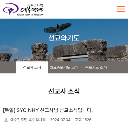
선교와기도
선교사 소식
월요중보기도 소개
중보기도 소식
선교사 소식
[독일] SYC,NHY 선교사님 선교소식입니다.
예수전도단 독수리사역
2024.07.04
조회 1826