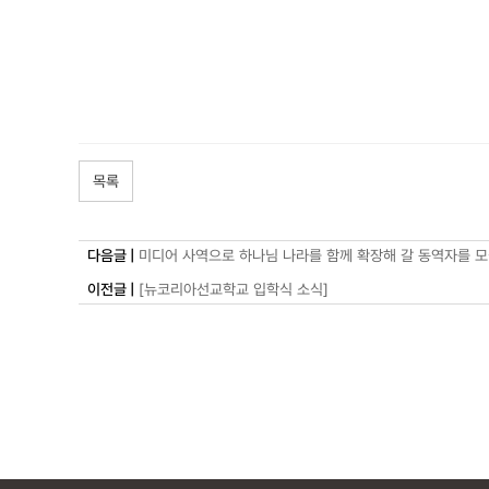
목록
다음글 |
미디어 사역으로 하나님 나라를 함께 확장해 갈 동역자를 
이전글 |
[뉴코리아선교학교 입학식 소식]