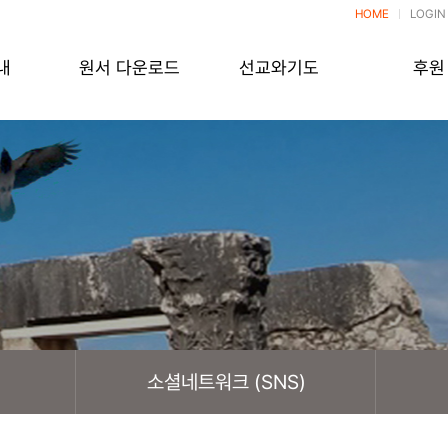
HOME
LOGIN
내
원서 다운로드
선교와기도
후원
소셜네트워크 (SNS)