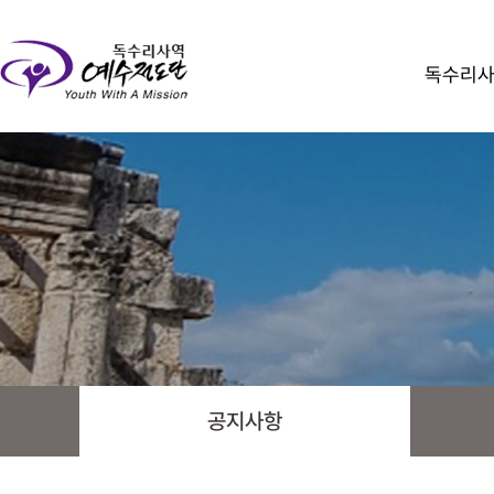
독수리
공지사항