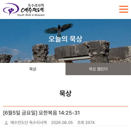
오늘의 묵상
묵상
묵상 캘린더
묵상
[6월5일 금요일] 요한복음 14:25-31
예수전도단 독수리사역
2026.06.05
조회 2574