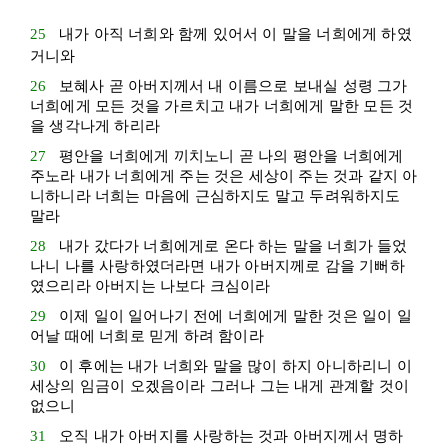
25
내가 아직 너희와 함께 있어서 이 말을 너희에게 하였
거니와
26
보혜사 곧 아버지께서 내 이름으로 보내실 성령 그가
너희에게 모든 것을 가르치고 내가 너희에게 말한 모든 것
을 생각나게 하리라
27
평안을 너희에게 끼치노니 곧 나의 평안을 너희에게
주노라 내가 너희에게 주는 것은 세상이 주는 것과 같지 아
니하니라 너희는 마음에 근심하지도 말고 두려워하지도
말라
28
내가 갔다가 너희에게로 온다 하는 말을 너희가 들었
나니 나를 사랑하였더라면 내가 아버지께로 감을 기뻐하
였으리라 아버지는 나보다 크심이라
29
이제 일이 일어나기 전에 너희에게 말한 것은 일이 일
어날 때에 너희로 믿게 하려 함이라
30
이 후에는 내가 너희와 말을 많이 하지 아니하리니 이
세상의 임금이 오겠음이라 그러나 그는 내게 관계할 것이
없으니
31
오직 내가 아버지를 사랑하는 것과 아버지께서 명하