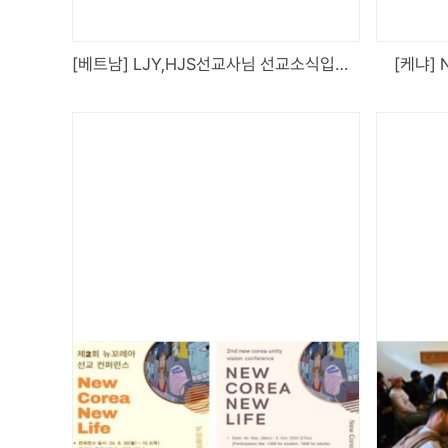
[베트남] LJY,HJS선교사님 선교소식입니다.
[케냐]