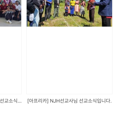
[탄자니아] JHW,OSM선교사님 선교소식입니다.
[아프리카] NJH선교사님 선교소식입니다.