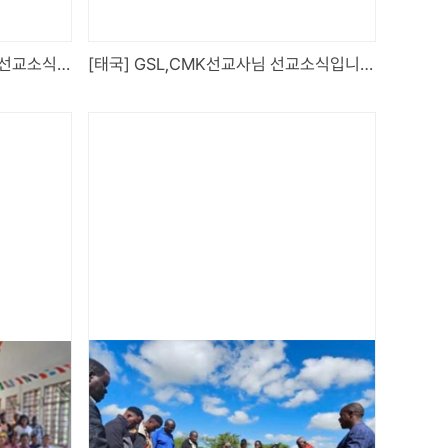
[튀르키예] YCW, AYI 선교사님 선교소식입니다.
[태국] GSL,CMK선교사님 선교소식입니다.