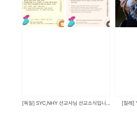
[독일] SYC,NHY 선교사님 선교소식입니다.
[칠레]