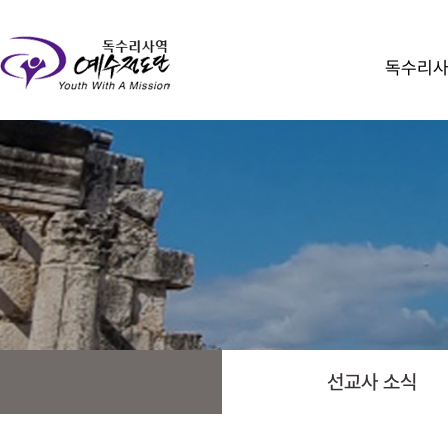
독수리
선교사 소식