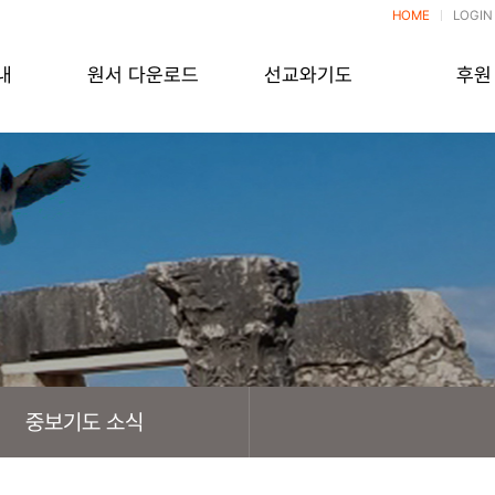
HOME
LOGIN
내
원서 다운로드
선교와기도
후원
중보기도 소식