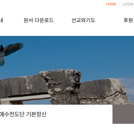
HOME
LOGIN
내
원서 다운로드
선교와기도
후원
예수전도단 기본정신