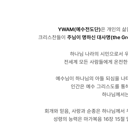
YWAM(예수전도단)
은 개인의 삶
크리스찬들이
주님이 명하신 대사명(the Grea
하나님 나라의 시민으로서 
전세계 모든 사람들에게 온전한 
예수님이 하나님의 아들 되심을 나타
인간은 예수 그리스도를 통해
하나님께서는
회개와 믿음, 사랑과 순종은 하나님께서 
성령의 능력은 마가복음 16장 15절 