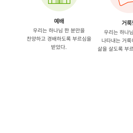
예배
거룩
우리는 하나님 한 분만을
우리는 하나
찬양하고 경배하도록 부르심을
나타내는 거룩
받았다.
삶을 살도록 부