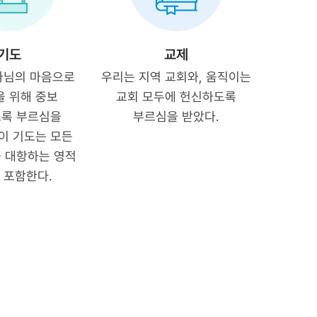
기도
교제
나님의 마음으로
우리는 지역 교회와, 움직이는
 위해 중보
교회 모두에 헌신하도록
록 부르심을
부르심을 받았다.
이 기도는 모든
 대항하는 영적
 포함한다.