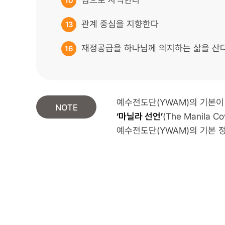
10
관계 중심을 지향한다
13
재정공급을 하나님께 의지하는 삶을 산
16
예수전도단(YWAM)의 기본이
NOTE
‘마닐라 선언’
(The Manila Co
예수전도단(YWAM)의 기본 