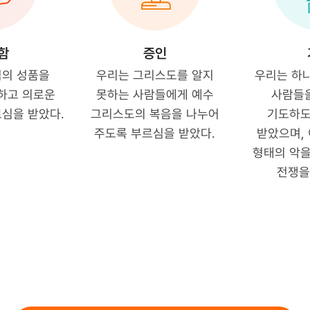
함
증인
님의 성품을
우리는 그리스도를 알지
우리는 하
하고 의로운
못하는 사람들에게 예수
사람들을
르심을 받았다.
그리스도의 복음을 나누어
기도하도
주도록 부르심을 받았다.
받았으며, 
형태의 악을
전쟁을