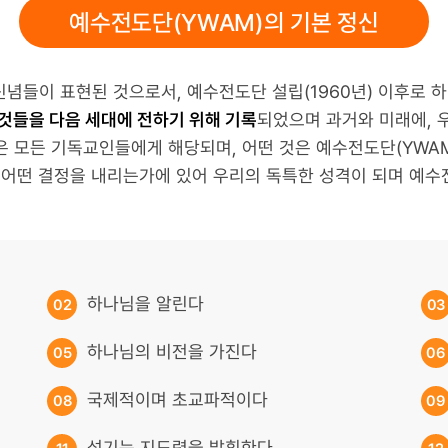
예수전도단(YWAM)의 기본 정신
신념들이 표현된 것으로서, 예수전도단 설립(1960년) 이후로 
것들을 다음 세대에 전하기 위해 기록
되었으며 과거와 미래에, 
것은 모든 기독교인들에게 해당되며, 어떤 것은 예수전도단(YWAM
 어떤 결정을 내리는가에 있어 우리의 독특한 성격이 되며 예
하나님을 알린다
02
03
하나님의 비전을 가진다
05
06
국제적이며 초교파적이다
08
09
섬기는 지도력을 발휘한다