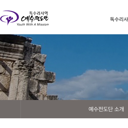
독수리
예수전도단 소개