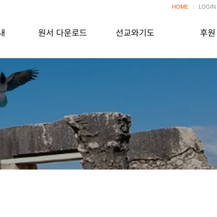
HOME
LOGIN
내
원서 다운로드
선교와기도
후원