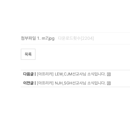
첨부파일
m7.jpg
다운로드횟수[2204]
목록
다음글 |
[아프리카] LEW,CJM선교사님 소식입니다.
이전글 |
[아프리카] NJH,SGH선교사님 소식입니다.