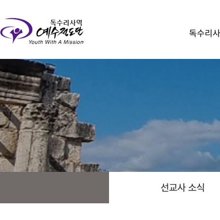
독수리
선교사 소식