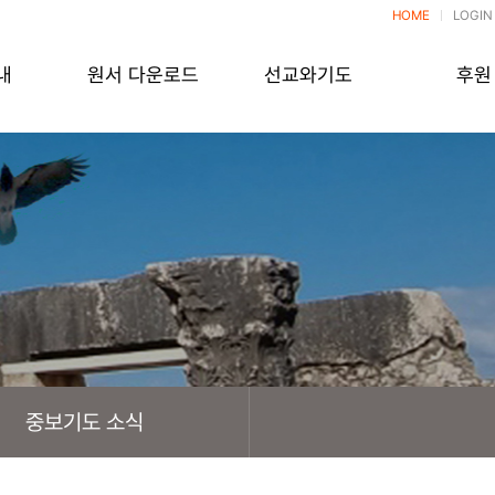
HOME
LOGIN
내
원서 다운로드
선교와기도
후원
중보기도 소식